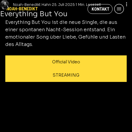
Noah-Benedikt Hahn
25. Juli 2025
1 Min. Lesezeit
NOAH-BENEDIKT
KONTAKT
Everything But You
Everything But You ist die neue Single, die aus 
einer spontanen Nacht-Session entstand. Ein 
emotionaler Song über Liebe, Gefühle und Lasten 
des Alltags.
Official Video
STREAMING