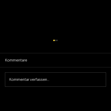
Kommentare
Everything But You
Kommentar verfassen...