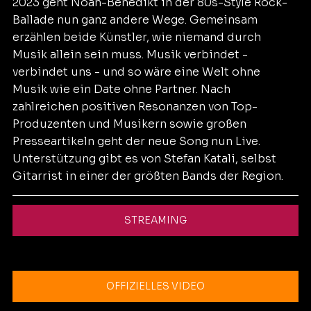
2023 geht Noah-Benedikt in der 80s-Style Rock-
Ballade nun ganz andere Wege. Gemeinsam 
erzählen beide Künstler, wie niemand durch 
Musik allein sein muss. Musik verbindet - 
verbindet uns - und so wäre eine Welt ohne 
Musik wie ein Date ohne Partner. Nach 
zahlreichen positiven Resonanzen von Top-
Produzenten und Musikern sowie großen 
Presseartikeln geht der neue Song nun Live. 
Unterstützung gibt es von Stefan Katali, selbst 
Gitarrist in einer der größten Bands der Region.
STREAMING
OFFIZIELLES VIDEO