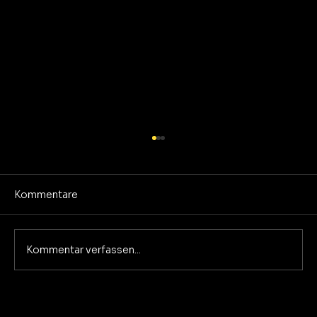
Kommentare
Everything But You
Kommentar verfassen...