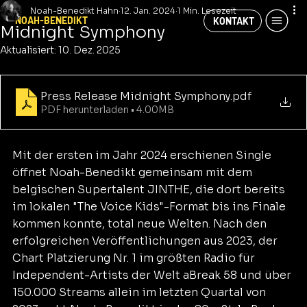
Noah-Benedikt Hahn
12. Jan. 2024
1 Min. Lesezeit
NOAH-BENEDIKT
KONTAKT
Midnight Symphony
Aktualisiert:
10. Dez. 2025
Press Release Midnight Symphony
.pdf
PDF herunterladen • 4.00MB
Mit der ersten im Jahr 2024 erschienen Single 
öffnet Noah-Benedikt gemeinsam mit dem 
belgischen Supertalent JINTHE, die dort bereits 
im lokalen "The Voice Kids"-Format bis ins Finale 
kommen konnte, total neue Welten. Nach den 
erfolgreichen Veröffentlichungen aus 2023, der 
Chart Platzierung Nr. 1 im größten Radio für 
Independent-Artists der Welt aBreak 58 und über 
150.000 Streams allein im letzten Quartal von 